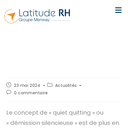
QUIET QUITTING : DÉTECTER ET
PRÉVENIR LA DÉMISSION
SILENCIEUSE EN ENTREPRISE
23 mai 2024
Actualités
0 commentaire
Le concept de « quiet quitting » ou
« démission silencieuse » est de plus en