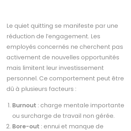
1. QU’EST-CE QUE LE QUIET QUITTING ?
Le quiet quitting se manifeste par une
réduction de l’engagement. Les
employés concernés ne cherchent pas
activement de nouvelles opportunités
mais limitent leur investissement
personnel. Ce comportement peut être
dû à plusieurs facteurs :
Burnout
: charge mentale importante
ou surcharge de travail non gérée.
Bore-out
: ennui et manque de