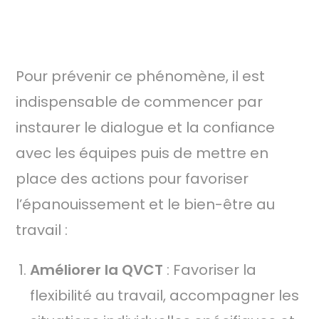
4.
STRATÉGIES POUR PRÉVENIR LE QUIET
QUITTING
Pour prévenir ce phénomène, il est
indispensable de commencer par
instaurer le dialogue et la confiance
avec les équipes puis de mettre en
place des actions pour favoriser
l’épanouissement et le bien-être au
travail :
Améliorer la QVCT
: Favoriser la
flexibilité au travail, accompagner les