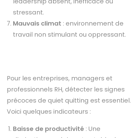
leadership absent, inefficace ou
stressant.
Mauvais climat
: environnement de
travail non stimulant ou oppressant.
2.
IDENTIFIER LES SIGNES DU QUIET QUITTING
Pour les entreprises, managers et
professionnels RH, détecter les signes
précoces de quiet quitting est essentiel.
Voici quelques indicateurs :
Baisse de productivité
: Une