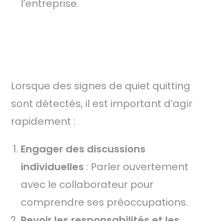
l’entreprise.
5.
COMMENT RÉAGIR FACE AU QUIET
QUITTING
Lorsque des signes de quiet quitting
sont détectés, il est important d’agir
rapidement :
Engager des discussions
individuelles
: Parler ouvertement
avec le collaborateur pour
comprendre ses préoccupations.
Revoir les responsabilités et les